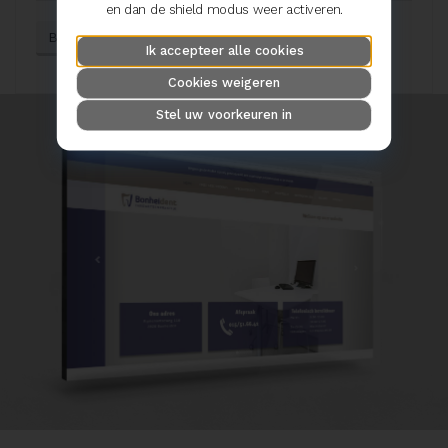
en dan de shield modus weer activeren.
Bekijk de website
Ik accepteer alle cookies
Cookies weigeren
Stel uw voorkeuren in