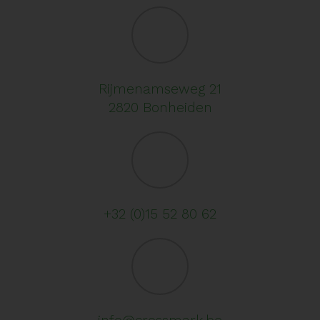
Rijmenamseweg 21
2820 Bonheiden
+32 (0)15 52 80 62