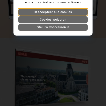
en dan de shield modus weer activeren.
Ik accepteer alle cookies
Cookies weigeren
Stel uw voorkeuren in