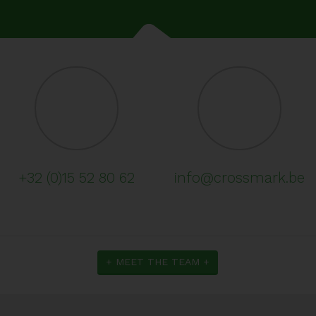
+32 (0)15 52 80 62
info@crossmark.be
+ MEET THE TEAM +