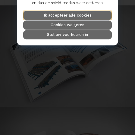
en dan de shield modus weer activeren.
Ik accepteer alle cookies
Cookies weigeren
Stel uw voorkeuren in