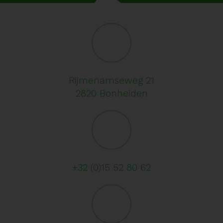
Rijmenamseweg 21
2820 Bonheiden
+32 (0)15 52 80 62