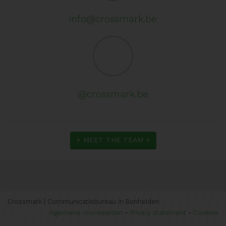
info@crossmark.be
@crossmark.be
+ MEET THE TEAM +
Crossmark | Communicatiebureau in Bonheiden
Algemene voorwaarden
•
Privacy statement
•
Cookies