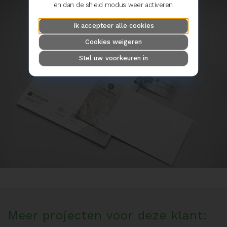
en dan de shield modus weer activeren.
Ik accepteer alle cookies
Cookies weigeren
Stel uw voorkeuren in
Meer projecten voor deze klant: