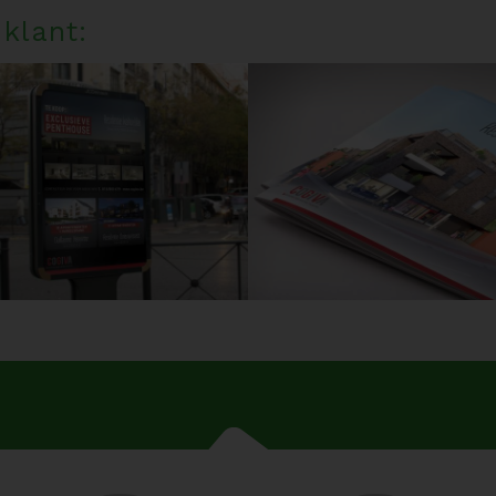
klant: