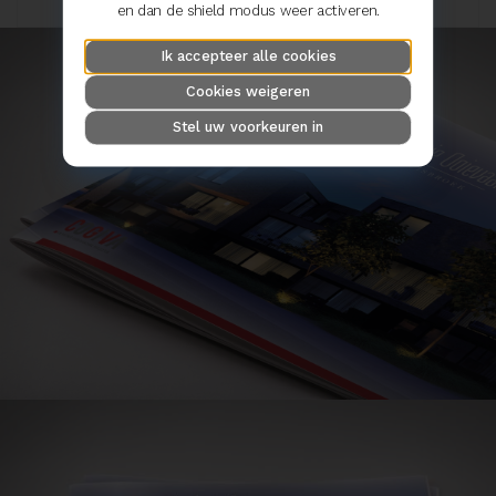
en dan de shield modus weer activeren.
Ik accepteer alle cookies
Cookies weigeren
Stel uw voorkeuren in