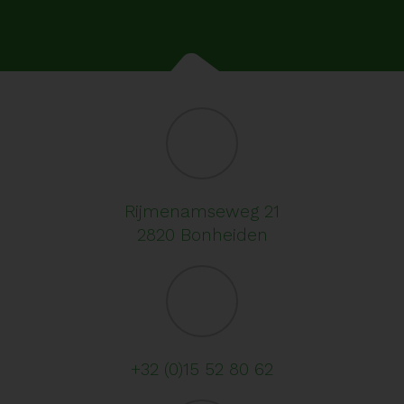
Rijmenamseweg 21
2820 Bonheiden
+32 (0)15 52 80 62