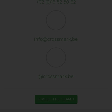
+32 (0)15 52 80 62
info@crossmark.be
@crossmark.be
+ MEET THE TEAM +