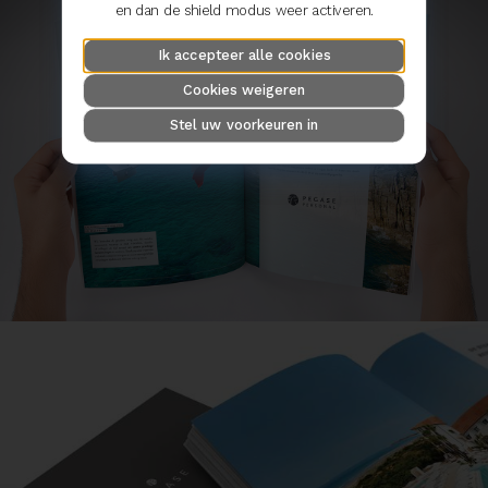
en dan de shield modus weer activeren.
Ik accepteer alle cookies
Cookies weigeren
Stel uw voorkeuren in