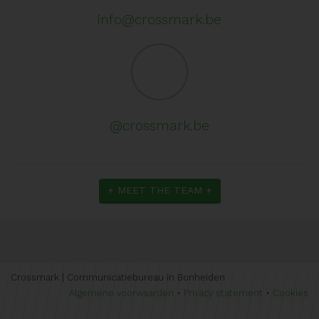
info@crossmark.be
@crossmark.be
+ MEET THE TEAM +
Crossmark | Communicatiebureau in Bonheiden
Algemene voorwaarden
•
Privacy statement
•
Cookies