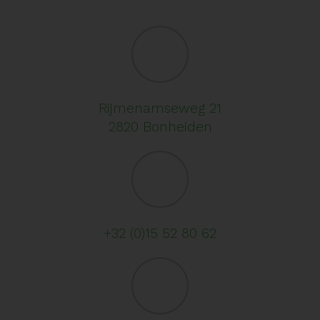
Rijmenamseweg 21
2820 Bonheiden
+32 (0)15 52 80 62