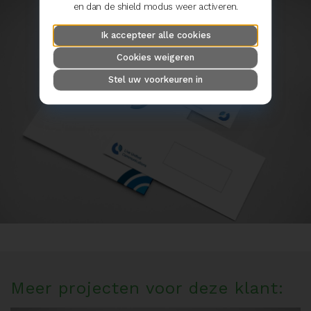
en dan de shield modus weer activeren.
Ik accepteer alle cookies
Cookies weigeren
Stel uw voorkeuren in
Meer projecten voor deze klant: