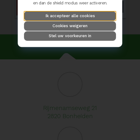
en dan de shield modus weer activeren.
Ik accepteer alle cookies
Cookies weigeren
Stel uw voorkeuren in
Rijmenamseweg 21
2820 Bonheiden